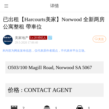
详情
已出租【Harcourts美家】Norwood 全新两房
公寓整租 帶車位
美家地产
Lv.20 经纪人
关注
29-5-2026 17:06:40
本内容为网友发布信息，仅代表原作者观点，不代表本平台立场。
O503/100 Magill Road, Norwood SA 5067
价格 : CONTACT AGENT
2
1
1