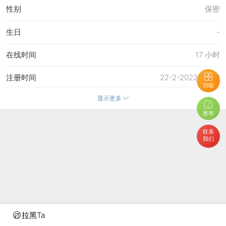
性别
保密
生日
-
在线时间
17 小时
注册时间
22-2-2022 20:49
功能
显示更多
最后访问
4-5-2026 13:05
发布
上次活动时间
4-5-2026 11:19
联系
我们
上次发表时间
4-5-2026 11:21
所在时区
使用系统默认
拉黑Ta