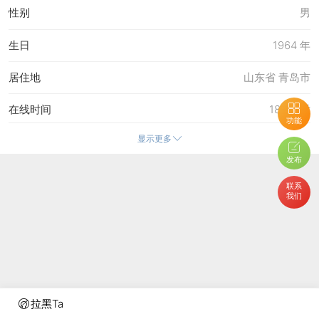
性别
男
生日
1964 年
居住地
山东省 青岛市
在线时间
187 小时
功能
显示更多
注册时间
19-7-2023 14:01
发布
最后访问
5-8-2026 12:12
联系
我们
上次活动时间
5-8-2026 12:12
上次发表时间
5-8-2026 12:25
所在时区
使用系统默认
拉黑Ta