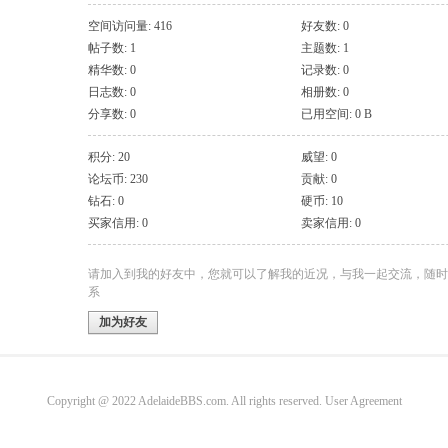
空间访问量: 416
好友数: 0
帖子数: 1
主题数: 1
精华数: 0
记录数: 0
日志数: 0
相册数: 0
分享数: 0
已用空间: 0 B
积分: 20
威望: 0
论坛币: 230
贡献: 0
钻石: 0
硬币: 10
买家信用: 0
卖家信用: 0
请加入到我的好友中，您就可以了解我的近况，与我一起交流，随时
系
加为好友
Copyright @ 2022 AdelaideBBS.com. All rights reserved.
User Agreement