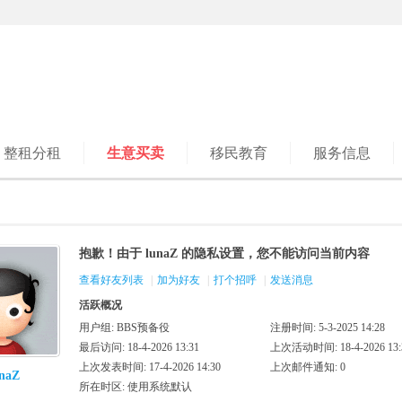
整租分租
生意买卖
移民教育
服务信息
抱歉！由于 lunaZ 的隐私设置，您不能访问当前内容
查看好友列表
|
加为好友
|
打个招呼
|
发送消息
活跃概况
用户组:
BBS预备役
注册时间: 5-3-2025 14:28
最后访问: 18-4-2026 13:31
上次活动时间: 18-4-2026 13:
上次发表时间: 17-4-2026 14:30
上次邮件通知: 0
unaZ
所在时区: 使用系统默认