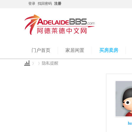
登录
找回密码
注册
门户首页
家居闲置
买房卖房
隐私提醒
Ad
›
›
l