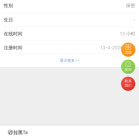
性别
保密
生日
-
在线时间
13 小时
注册时间
13-4-2026 11:57
功能
显示更多
最后访问
7-6-2026 14:14
发布
上次活动时间
7-6-2026 14:13
联系
我们
上次发表时间
7-6-2026 14:50
所在时区
使用系统默认
拉黑Ta