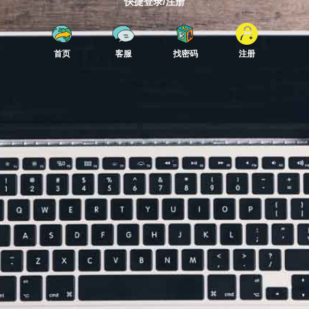
快捷登录/注册
首页
客服
找密码
注册