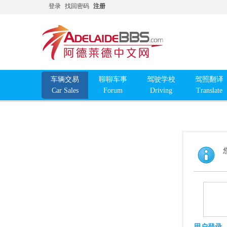
登录
找回密码
注册
车辆交易
聊聊车事
驾驶学校
驾照翻译
Car Sales
Forum
Driving
Translate
用户登录