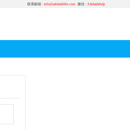
联系邮箱 :
info@adelaidebbs.com
微信 :
Adelaidehelp