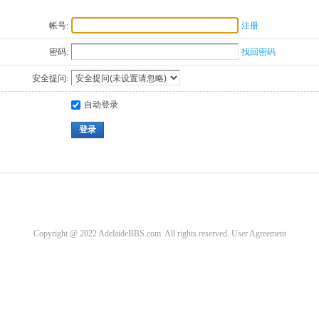
帐号:
注册
密码:
找回密码
安全提问:
自动登录
登录
Copyright @ 2022 AdelaideBBS.com. All rights reserved.
User Agreement