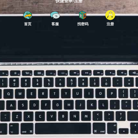
快捷登录/注册
首页
客服
找密码
注册