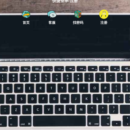
快捷登录/注册
首页
客服
找密码
注册