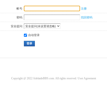
帐号:
注册
密码:
找回密码
安全提问:
自动登录
登录
Copyright @ 2022 AdelaideBBS.com. All rights reserved.
User Agreement