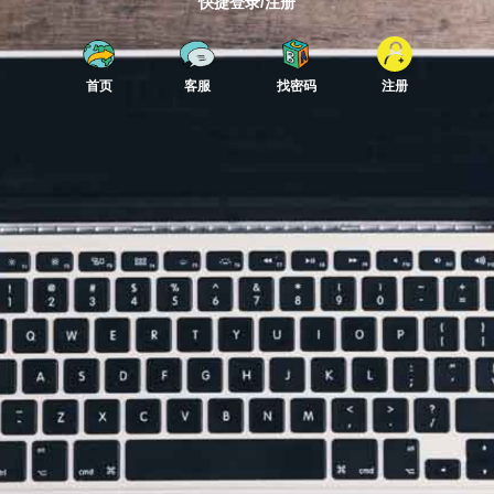
快捷登录/注册
首页
客服
找密码
注册