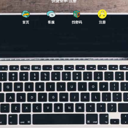
快捷登录/注册
首页
客服
找密码
注册