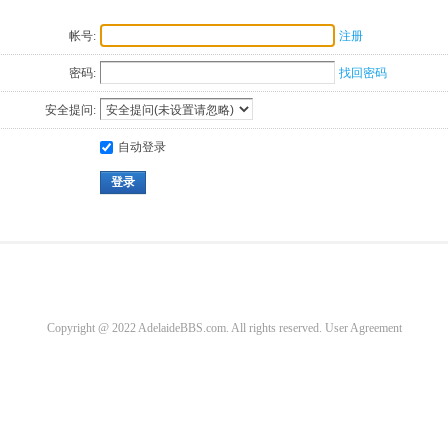
帐号:
注册
密码:
找回密码
安全提问:
自动登录
登录
Copyright @ 2022 AdelaideBBS.com. All rights reserved.
User Agreement