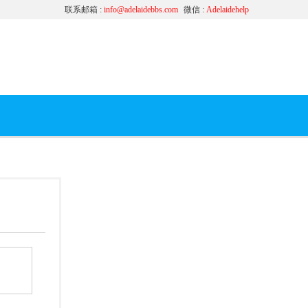
联系邮箱 :
info@adelaidebbs.com
微信 :
Adelaidehelp