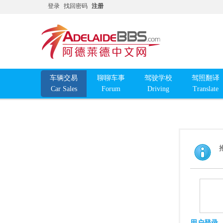
登录
找回密码
注册
车辆交易
聊聊车事
驾驶学校
驾照翻译
Car Sales
Forum
Driving
Translate
用户登录