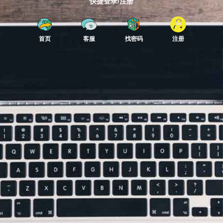
快捷登录/注册
首页
客服
找密码
注册