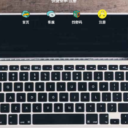
快捷登录/注册
首页
客服
找密码
注册