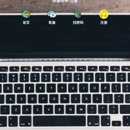
快捷登录/注册
首页
客服
找密码
注册