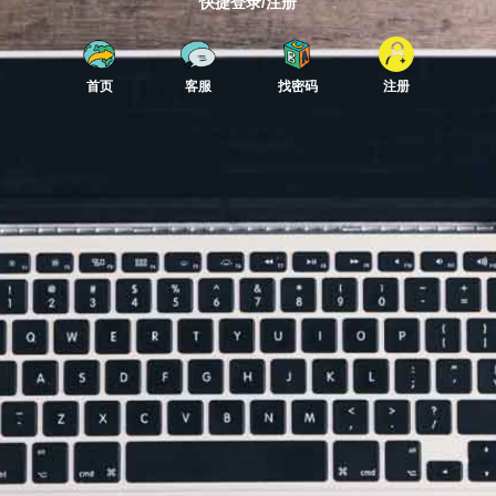
快捷登录/注册
首页
客服
找密码
注册