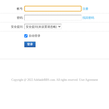
帐号:
注册
密码:
找回密码
安全提问:
自动登录
登录
Copyright @ 2022 AdelaideBBS.com. All rights reserved.
User Agreement