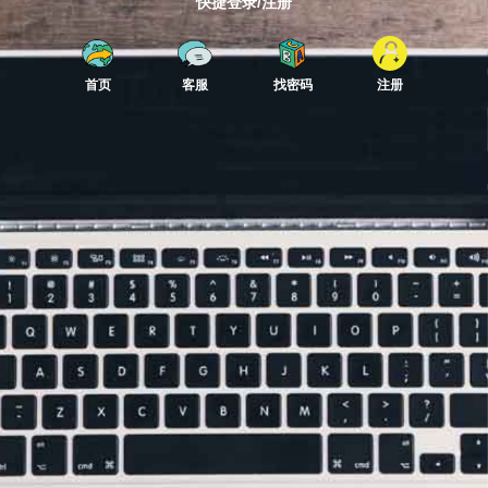
快捷登录/注册
首页
客服
找密码
注册