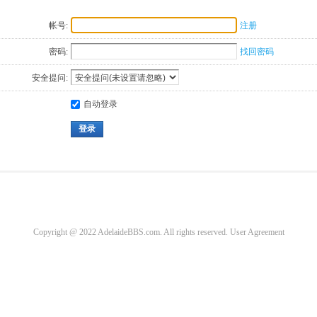
帐号:
注册
密码:
找回密码
安全提问:
自动登录
登录
Copyright @ 2022 AdelaideBBS.com. All rights reserved.
User Agreement