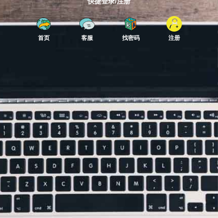
快捷登录/注册
首页
客服
找密码
注册