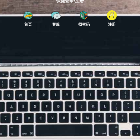
快捷登录/注册
首页
客服
找密码
注册