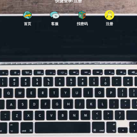
快捷登录/注册
首页
客服
找密码
注册