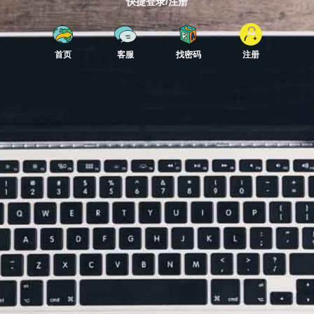
快捷登录/注册
首页
客服
找密码
注册