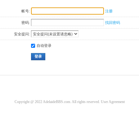
帐号:
注册
密码:
找回密码
安全提问:
自动登录
登录
Copyright @ 2022 AdelaideBBS.com. All rights reserved.
User Agreement