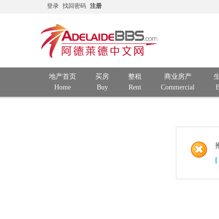
登录
找回密码
注册
地产首页
买房
整租
商业房产
Home
Buy
Rent
Commercial
B