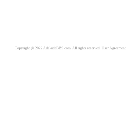
Copyright @ 2022 AdelaideBBS.com. All rights reserved.
User Agreement