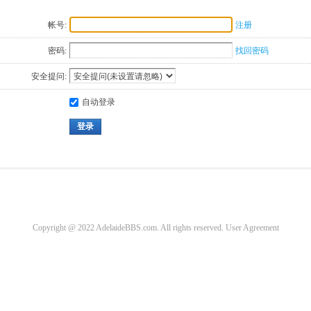
帐号:
注册
密码:
找回密码
安全提问:
自动登录
登录
Copyright @ 2022 AdelaideBBS.com. All rights reserved.
User Agreement