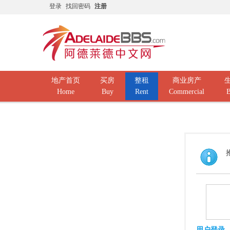
登录
找回密码
注册
地产首页
买房
整租
商业房产
Home
Buy
Rent
Commercial
B
用户登录