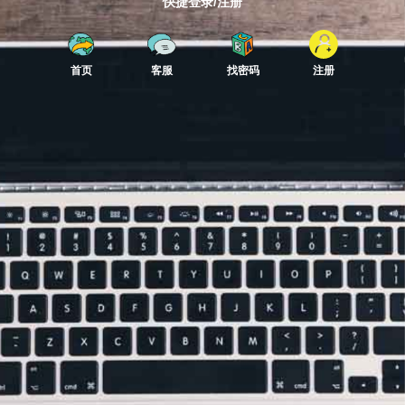
快捷登录/注册
首页
客服
找密码
注册