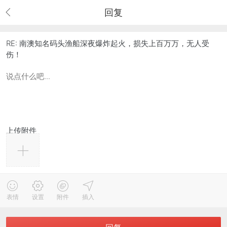
回复
RE: 南澳知名码头渔船深夜爆炸起火，损失上百万万，无人受
伤！
上传附件
表情
设置
附件
插入