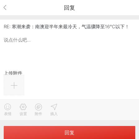
回复
RE: 寒潮来袭：南澳迎半年来最冷天，气温骤降至16℃以下！
上传附件
表情
设置
附件
插入
回复