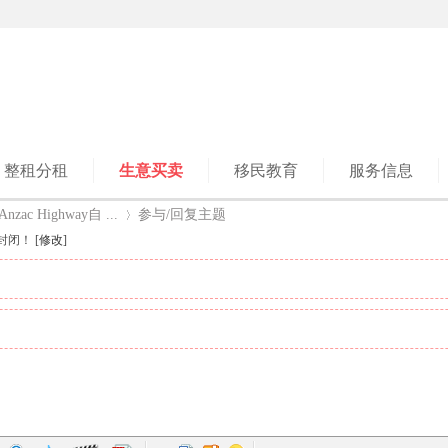
整租分租
生意买卖
移民教育
服务信息
c Highway自 ...
参与/回复主题
封闭！ [
修改
]
›