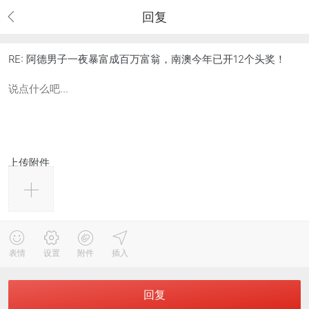
回复
RE: 阿德男子一夜暴富成百万富翁，南澳今年已开12个头奖！
上传附件
表情
设置
附件
插入
回复