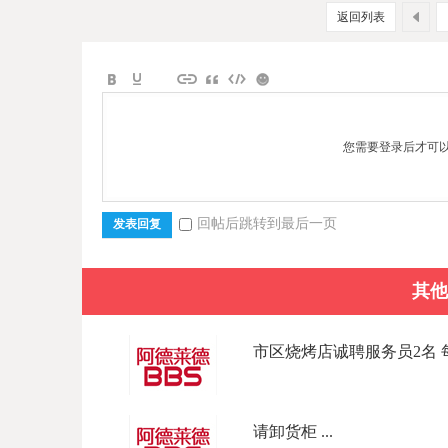
返回列表
您需要登录后才可
回帖后跳转到最后一页
发表回复
其他
市区烧烤店诚聘服务员2名 每周
请卸货柜 ...