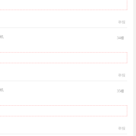
举报
机
34
楼
举报
机
35
楼
举报