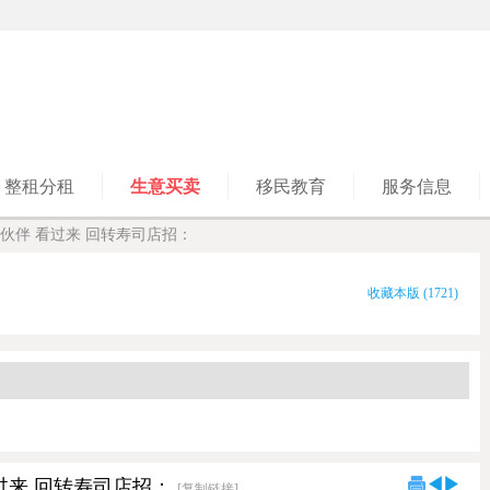
整租分租
生意买卖
移民教育
服务信息
伙伴 看过来 回转寿司店招：
收藏本版
(
1721
)
过来 回转寿司店招：
[复制链接]