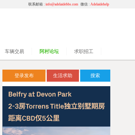
联系邮箱 :
info@adelaidebbs.com
微信 :
Adelaidehelp
车辆交易
阿村论坛
求职招工
登录发布
生活求助
搜索