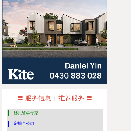
〓 服务信息
|
推荐服务 〓
移民留学专家
房地产公司