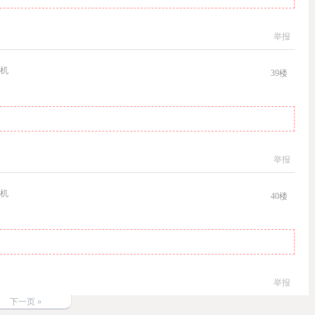
举报
机
39
楼
举报
机
40
楼
举报
下一页 »