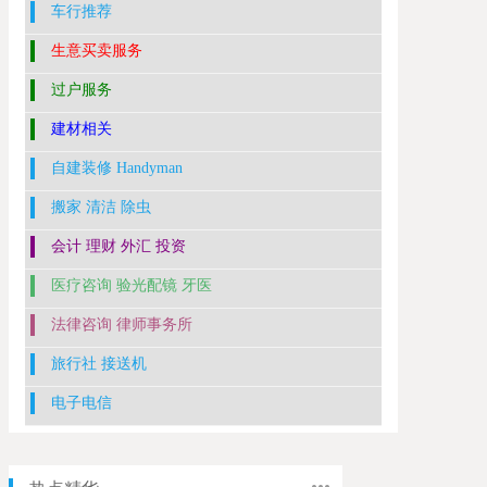
车行推荐
生意买卖服务
过户服务
建材相关
自建装修 Handyman
搬家 清洁 除虫
会计 理财 外汇 投资
医疗咨询 验光配镜 牙医
法律咨询 律师事务所
旅行社 接送机
电子电信