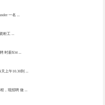
nder 一名 ...
柜工 ...
聘 时薪$34 ...
午10.30到 ...
现招聘 做 ...