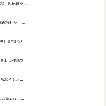
现招聘 做 ...
s 汽车配饰店招工 ...
餐厅现招聘认 ...
員工 工作地點 ...
区 TTP ...
icense， ...