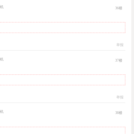
机
36
楼
举报
机
37
楼
举报
机
38
楼