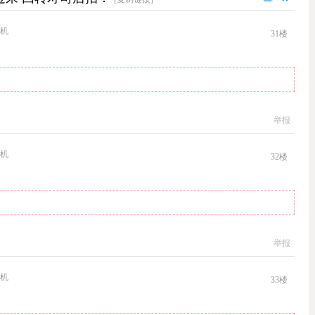
机
31
楼
举报
机
32
楼
举报
机
33
楼