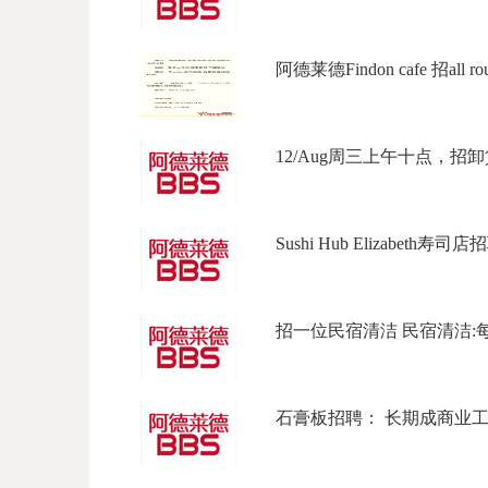
阿德莱德Findon cafe 招all rou
12/Aug周三上午十点，招卸貨
Sushi Hub Elizabeth寿司店招
招一位民宿清洁 民宿清洁:每天上
石膏板招聘： 长期成商业工程，