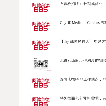
石膏板招聘： 长期成商业工程，
City 北 Medindie Garden
【city 韩国烤肉店】 您好 本
北邊SushiHub 伊利沙伯招聘
寿司店招聘 **工作地点：**东北
聘阿德面包车司机 需求：有full l