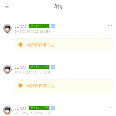
详情
LUNAN
Lv.5 BBS下士
14-5-2026 13:25:56
51楼
此帖仅作者可见
LUNAN
Lv.5 BBS下士
16-5-2026 09:24:57
52楼
此帖仅作者可见
LUNAN
Lv.5 BBS下士
22-5-2026 13:21:58
53楼