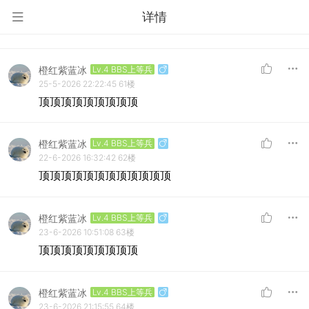
详情
橙红紫蓝冰
Lv.4 BBS上等兵
25-5-2026 22:22:45
61楼
顶顶顶顶顶顶顶顶顶
橙红紫蓝冰
Lv.4 BBS上等兵
22-6-2026 16:32:42
62楼
顶顶顶顶顶顶顶顶顶顶顶顶
橙红紫蓝冰
Lv.4 BBS上等兵
23-6-2026 10:51:08
63楼
顶顶顶顶顶顶顶顶顶
橙红紫蓝冰
Lv.4 BBS上等兵
23-6-2026 21:15:55
64楼