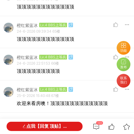
顶顶顶顶顶顶顶顶顶顶顶顶
橙红紫蓝冰
Lv.4 BBS上等兵
24-6-2026 09:39:34
65楼
顶顶顶顶顶顶顶顶顶顶顶顶
功能
橙红紫蓝冰
Lv.4 BBS上等兵
24-6-2026 22:51:53
66楼
发布
顶顶顶顶顶顶顶顶顶
联系
我们
橙红紫蓝冰
Lv.4 BBS上等兵
25-6-2026 15:40:48
67楼
欢迎来看房噢！顶顶顶顶顶顶顶顶顶顶顶顶
橙红紫蓝冰
Lv.4 BBS上等兵
123
点我【回复 顶贴】...
28-6-2026 17:11:22
68楼