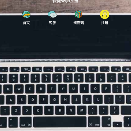
快捷登录/注册
首页
客服
找密码
注册