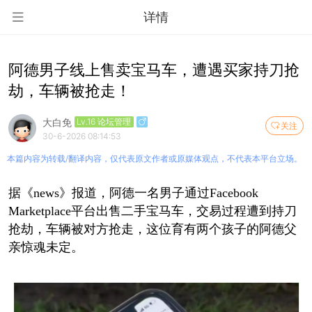
详情
阿德男子线上售卖宝马车，遭遇买家持刀抢
劫，车辆被抢走！
大白免
Lv.16 论坛管理
关注
30-6-2026 08:14:53
本篇内容为转载/翻译内容，仅代表原文作者或原媒体观点，不代表本平台立场。
据《news》报道，阿德一名男子通过Facebook
Marketplace平台出售二手宝马车，交易过程遭到持刀
抢劫，车辆被对方抢走，这位育有两个孩子的阿德父
亲惊魂未定。