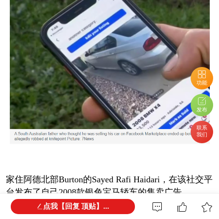
功能
发布
联系
我们
家住阿德北部Burton的Sayed Rafi Haidari，在该社交平
台发布了自己2008款银色宝马轿车的售卖广告。
点我【回复 顶贴】...
一名意向买家上门提出试驾，可试驾结束后对方竟掏