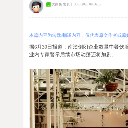
大白免
发表于 30-6-2026 09:56:35
本篇内容为转载/翻译内容，仅代表原文作者或原
据6月30日报道，南澳倒闭企业数量中餐饮服
业内专家警示后续市场动荡还将加剧。