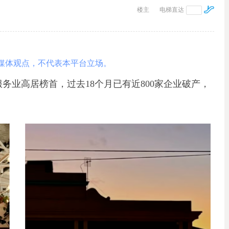
楼主
电梯直达
媒体观点，不代表本平台立场。
务业高居榜首，过去18个月已有近800家企业破产，