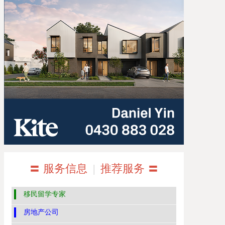
〓 服务信息
|
推荐服务 〓
移民留学专家
房地产公司