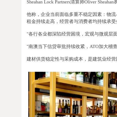
Sheahan Lock Partners清算师Olive
他称，企业当前面临多重不稳定因素：物流
租金持续走高，经营者与消费者均持续承受
"各行各业都深陷经营困境，宏观与微观层面均
"南澳当下信贷审批持续收紧，ATO加大稽
建材供货稳定性与采购成本，是建筑业经营