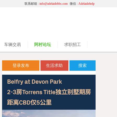
联系邮箱 :
info@adelaidebbs.com
微信 :
Adelaidehelp
车辆交易
阿村论坛
求职招工
登录发布
生活求助
搜索