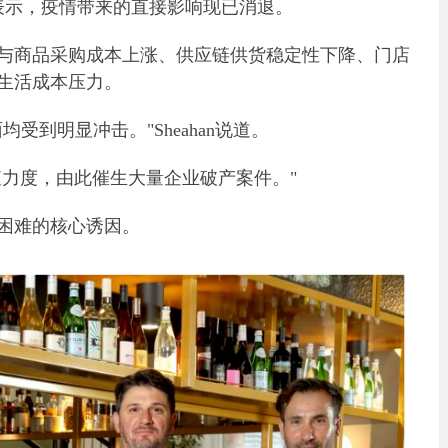
r Sheahan表示，疫情带来的直接影响现已消退。
与商品采购成本上涨、供应链供货稳定性下降、门店
生活成本压力。
受到明显冲击。"Sheahan说道。
查力度，由此催生大量企业破产案件。"
困难的核心诱因。