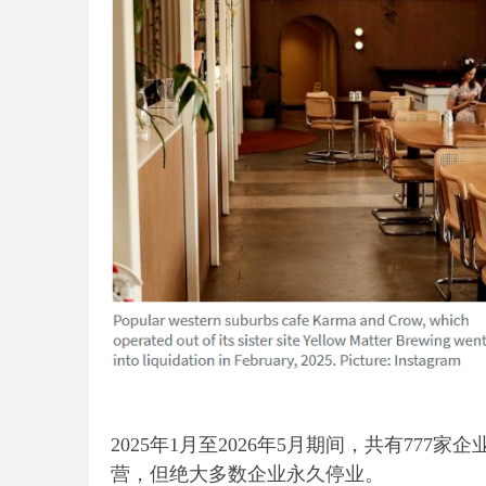
2025年1月至2026年5月期间，共有77
营，但绝大多数企业永久停业。