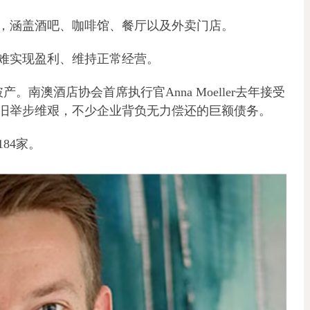
，涵盖酒吧、咖啡馆、餐厅以及外卖门店。
难实现盈利、维持正常经营。
产。南澳酒店协会首席执行官Anna Moeller去年接受
旧举步维艰，不少企业背负无力偿还的巨额债务。
84家。