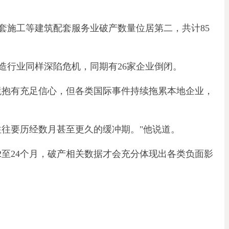
筑配套施工等建筑配套服务业破产数量位居第二，共计85
造行业同样深陷危机，同期有26家企业倒闭。
商环境抱有充足信心，但各类国际事件持续拖累本地企业，
往往要历经数月甚至更久的缓冲期。"他说道。
2至24个月，破产相关数据才会充分体现出各类负面影