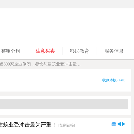
整租分租
生意买卖
移民教育
服务信息
近800家企业倒闭，餐饮与建筑业受冲击最 ...
收藏本版
(
146
)
与建筑业受冲击最为严重！
[复制链接]