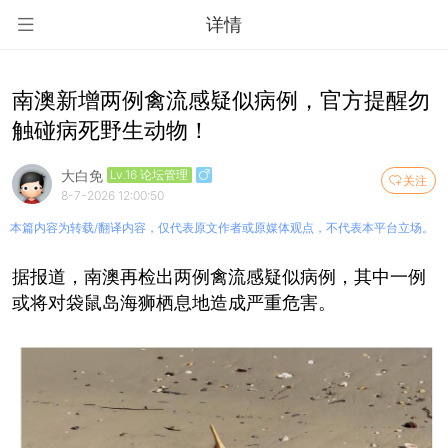
详情
南澳新增两例禽流感疑似病例，官方提醒勿
触碰病死野生动物！
大白免
Lv.16 论坛管理
关注
8-7-2026 12:00:50
本篇内容为转载/翻译内容，仅代表原文作者或原媒体观点，不代表本平台立场。
据报道，南澳再检出两例禽流感疑似病例，其中一例
或将对袋鼠岛海狮栖息地造成严重危害。