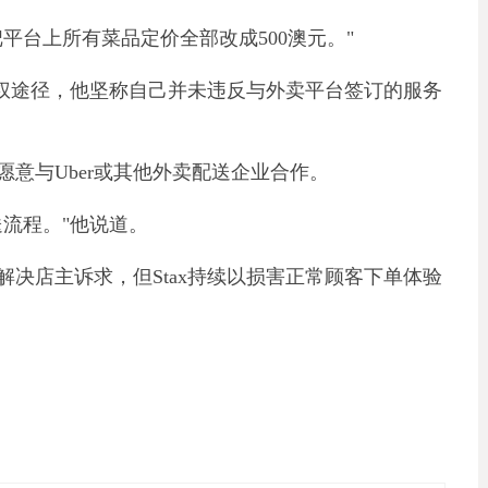
把平台上所有菜品定价全部改成500澳元。"
维权途径，他坚称自己并未违反与外卖平台签订的服务
意与Uber或其他外卖配送企业合作。
流程。"他说道。
解决店主诉求，但Stax持续以损害正常顾客下单体验