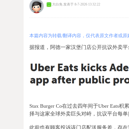
大白免
发表于 8-7-2026 13:32:22
本篇内容为转载/翻译内容，仅代表原文作者或原
据报道，阿德一家汉堡门店公开抗议外卖平台后
Stax Burger Co在过去四年间于Uber Ea
择与这家全球外卖巨头对峙，抗议平台每单
此前也有顾客投诉该门店配送服务差，存在