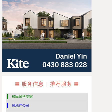
〓 服务信息
|
推荐服务 〓
移民留学专家
房地产公司