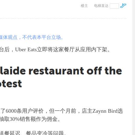
楼主
电梯直达
媒体观点，不代表本平台立场。
，Uber Eats立即将这家餐厅从应用内下架。
ts积累了6000条用户评价，但一个月前，店主Zaynn Bird选
抽取30%销售额作为佣金。
送餐延迟、餐品变冷等问题。