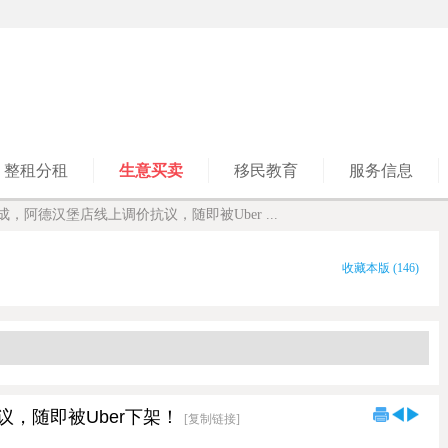
整租分租
生意买卖
移民教育
服务信息
成，阿德汉堡店线上调价抗议，随即被Uber ...
收藏本版
(
146
)
，随即被Uber下架！
[复制链接]