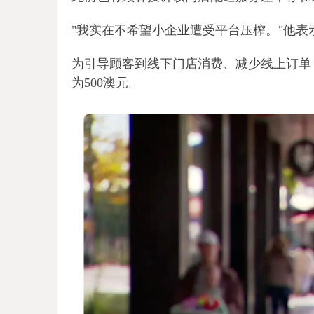
"我实在不希望小企业遭受平台压榨。"他表
为引导顾客到线下门店消费、减少线上订单，Bi
为500澳元。