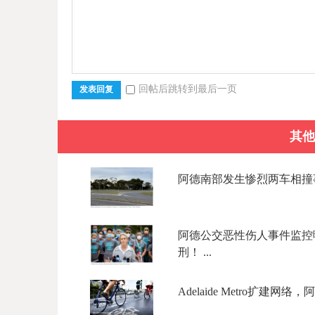
回帖后跳转到最后一页
发表回复
其他
阿德南部发生惨烈两车相撞事故
阿德公交恶性伤人事件监控
刑！ ...
Adelaide Metro扩建