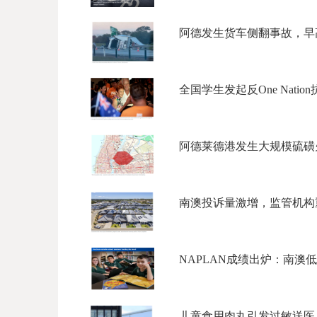
阿德发生货车侧翻事故，早高
全国学生发起反One Nati
阿德莱德港发生大规模硫磺火
南澳投诉量激增，监管机构重
NAPLAN成绩出炉：南澳低
儿童食用肉丸引发过敏送医，