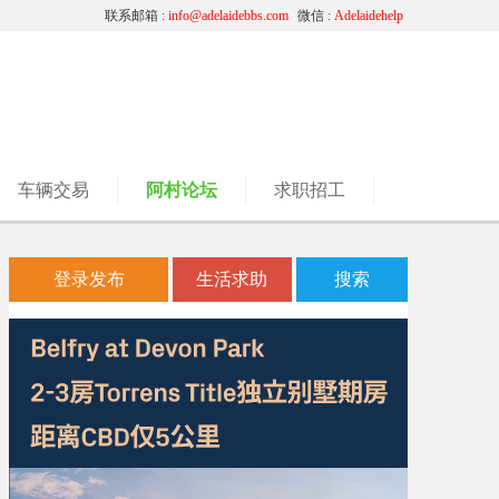
联系邮箱 :
info@adelaidebbs.com
微信 :
Adelaidehelp
车辆交易
阿村论坛
求职招工
登录发布
生活求助
搜索