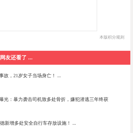
本版积分规则
网友还看了 ...
，21岁女子当场身亡！ ...
曝光：暴力袭击司机致多处骨折，嫌犯潜逃三年终获
网络，阿德新增多处安全自行车存放设施！ ...