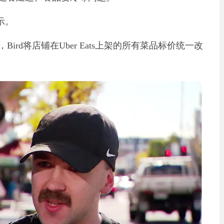
示。
rd将店铺在Uber Eats上架的所有菜品标价统一改