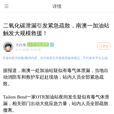
详情
二氧化碳泄漏引发紧急疏散，南澳一加油站
触发大规模救援！
大白免
Lv.16 论坛管理
关注
9-7-2026 11:13:19
本篇内容为转载/翻译内容，仅代表原文作者或原媒体观点，不代表本平台立场。
据报道，南澳一处加油站疑似有毒气体泄漏，当地出
动消防车和救护车赶赴现场，站内人员全部紧急疏
散。
Tailem Bend一家OTR加油站夜间发生疑似有毒气体泄
漏，相关部门出动大批应急力量，站内人员全部疏散
撤离。