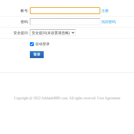
帐号:
注册
密码:
找回密码
安全提问:
自动登录
登录
Copyright @ 2022 AdelaideBBS.com. All rights reserved.
User Agreement