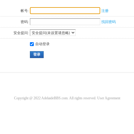
帐号:
注册
密码:
找回密码
安全提问:
自动登录
登录
Copyright @ 2022 AdelaideBBS.com. All rights reserved.
User Agreement