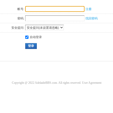
帐号:
注册
密码:
找回密码
安全提问:
自动登录
登录
Copyright @ 2022 AdelaideBBS.com. All rights reserved.
User Agreement