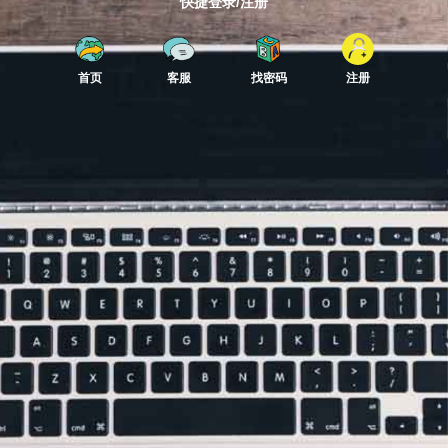
快捷登录/注册
首页
客服
找密码
注册