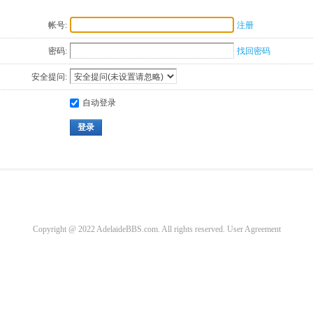
帐号:
注册
密码:
找回密码
安全提问:
自动登录
登录
Copyright @ 2022 AdelaideBBS.com. All rights reserved.
User Agreement