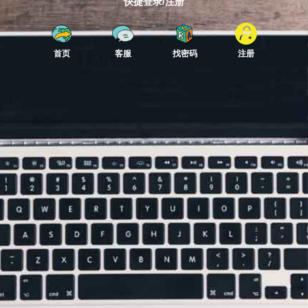
快捷登录/注册
首页
客服
找密码
注册