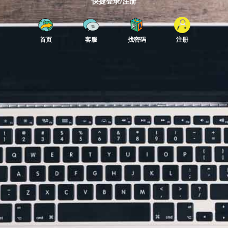
快捷登录/注册
首页
客服
找密码
注册