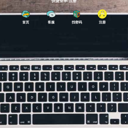
快捷登录/注册
首页
客服
找密码
注册