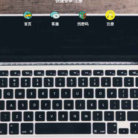
快捷登录/注册
首页
客服
找密码
注册